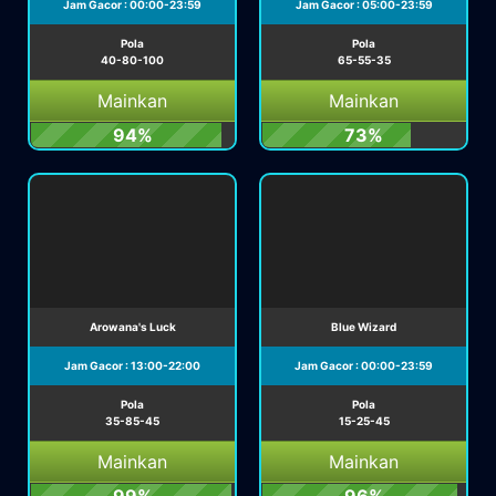
Jam Gacor : 00:00-23:59
Jam Gacor : 05:00-23:59
Pola
Pola
40-80-100
65-55-35
Mainkan
Mainkan
94%
73%
Arowana's Luck
Blue Wizard
Jam Gacor : 13:00-22:00
Jam Gacor : 00:00-23:59
Pola
Pola
35-85-45
15-25-45
Mainkan
Mainkan