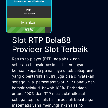
Jam Gacor : 04:00-18:00
Pola
20-30-50
Mainkan
87%
Slot RTP Bola88
Provider Slot Terbaik
Return to player (RTP) adalah ukuran
seberapa banyak mesin slot membayar
kembali kepada pemainnya untuk setiap unit
yang dipertaruhkan . Ini juga bisa dinyatakan
sebagai nilai persentase Slot RTP Bola88 dan
hampir selalu di bawah 100%. Perbedaan
antara 100% dan RTP mesin slot dikenal
sebagai tepi rumah, hal ini adalah keuntungan
matematis yang memungkinkan kasino