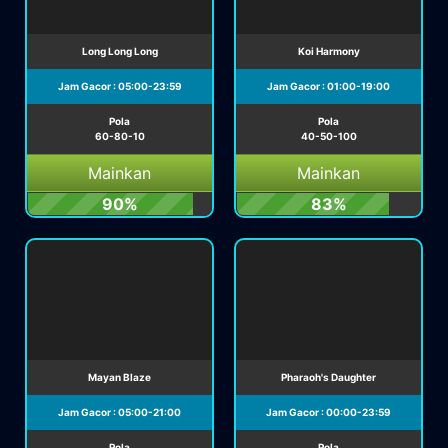
Long Long Long
Koi Harmony
Jam Gacor : 05:00-23:59
Jam Gacor : 01:00-19:00
Pola
Pola
60-80-10
40-50-100
Mainkan
Mainkan
90%
83%
Mayan Blaze
Pharaoh's Daughter
Jam Gacor : 05:00-21:00
Jam Gacor : 00:00-23:59
Pola
Pola