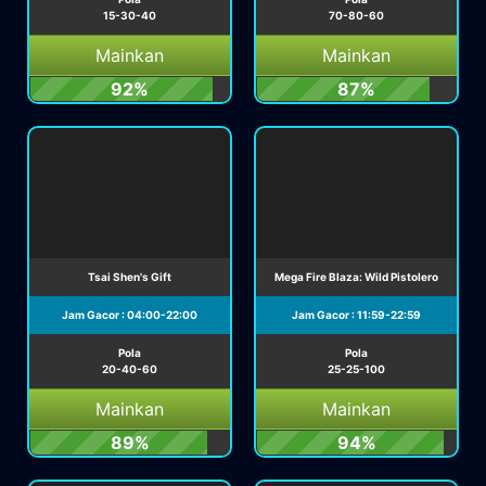
15-30-40
70-80-60
Mainkan
Mainkan
92%
87%
Tsai Shen's Gift
Mega Fire Blaza: Wild Pistolero
Jam Gacor : 04:00-22:00
Jam Gacor : 11:59-22:59
Pola
Pola
20-40-60
25-25-100
Mainkan
Mainkan
89%
94%