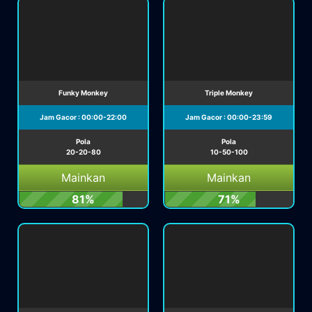
Funky Monkey
Triple Monkey
Jam Gacor : 00:00-22:00
Jam Gacor : 00:00-23:59
Pola
Pola
20-20-80
10-50-100
Mainkan
Mainkan
81%
71%