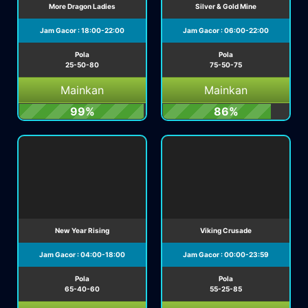
More Dragon Ladies
Silver & Gold Mine
Jam Gacor : 18:00-22:00
Jam Gacor : 06:00-22:00
Pola
Pola
25-50-80
75-50-75
Mainkan
Mainkan
99%
86%
New Year Rising
Viking Crusade
Jam Gacor : 04:00-18:00
Jam Gacor : 00:00-23:59
Pola
Pola
65-40-60
55-25-85