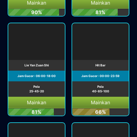
Mainkan
Mainkan
90%
81%
Lie Yan Zuan Shi
Hit Bar
Jam Gacor : 06:00-18:00
Jam Gacor : 00:00-23:59
Pola
Pola
25-45-20
40-85-100
Mainkan
Mainkan
81%
66%