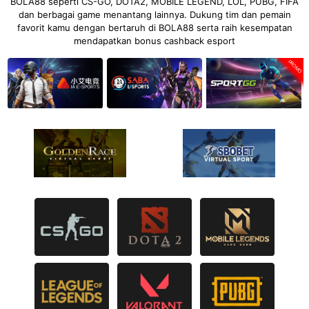
BOLA88 seperti CS-GO, DOTA2, MOBILE LEGEND, LOL, PUBG, FIFA
dan berbagai game menantang lainnya. Dukung tim dan pemain
favorit kamu dengan bertaruh di BOLA88 serta raih kesempatan
mendapatkan bonus cashback esport
PROMO